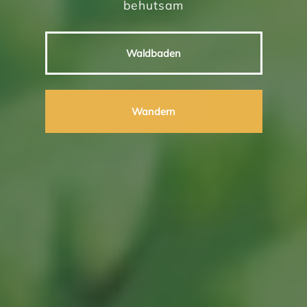
behutsam
Waldbaden
Wandern